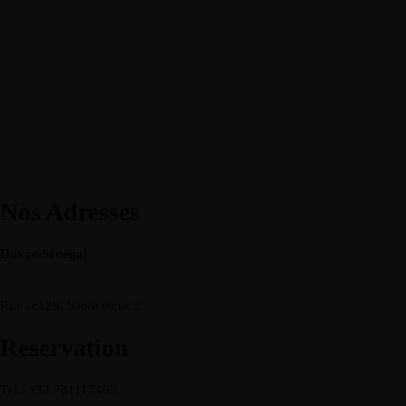
Nos Adresses
Dakar-Sénégal
Rue sc129, Sacre cœur 2
Reservation
Tel.: +33 781117463