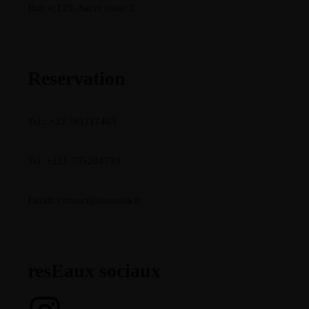
Rue sc129, Sacre cœur 2
Reservation
Tel.: +33 781117463
Tel: +221 785204793
Email: contact@manosa.fr
resEaux sociaux