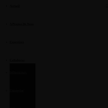
Accueil
A Propos De Nous
Expertises
Collaborer
Influenceurs
Entreprise