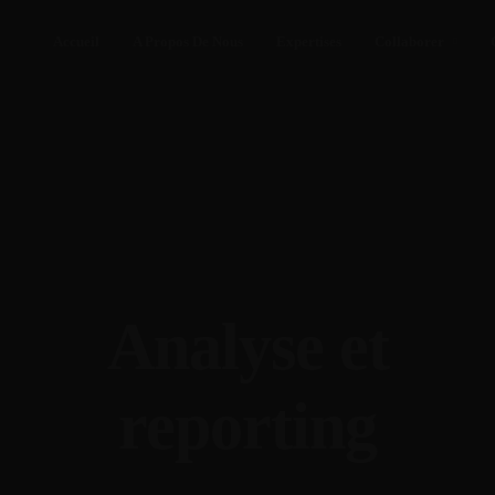
Accueil
A Propos De Nous
Expertises
Collaborer
Analyse et
reporting