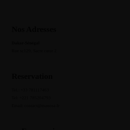
Nos Adresses
Dakar-Sénégal
Rue sc129, Sacre cœur 2
Reservation
Tel.: +33 781117463
Tel: +221 785204793
Email: contact@manosa.fr