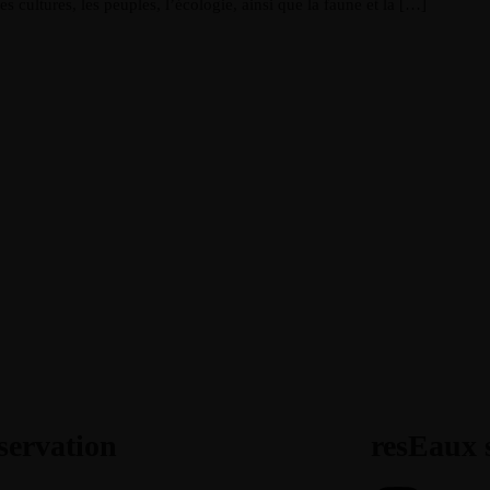
les cultures, les peuples, l’écologie, ainsi que la faune et la […]
servation
resEaux 