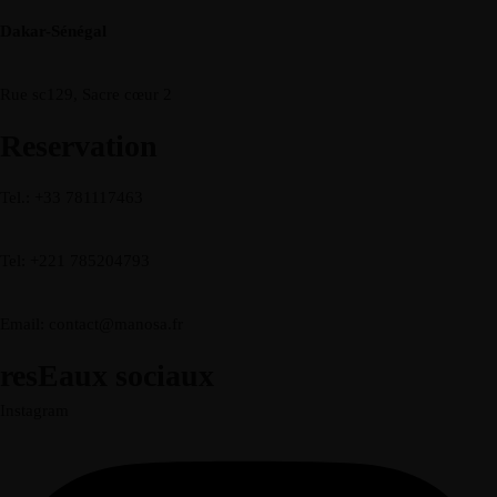
Dakar-Sénégal
Rue sc129, Sacre cœur 2
Reservation
Tel.: +33 781117463
Tel: +221 785204793
Email: contact@manosa.fr
resEaux sociaux
Instagram