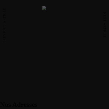
PREVIOUS ARTICLE
NEXT ARTICLE
Nos Adresses